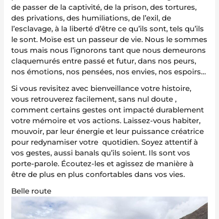
de passer de la captivité, de la prison, des tortures,
des privations, des humiliations, de l’exil, de
l’esclavage, à la liberté d’être ce qu’ils sont, tels qu’ils
le sont. Moïse est un passeur de vie. Nous le sommes
tous mais nous l’ignorons tant que nous demeurons
claquemurés entre passé et futur, dans nos peurs,
nos émotions, nos pensées, nos envies, nos espoirs…
Si vous revisitez avec bienveillance votre histoire,
vous retrouverez facilement, sans nul doute ,
comment certains gestes ont impacté durablement
votre mémoire et vos actions. Laissez-vous habiter,
mouvoir, par leur énergie et leur puissance créatrice
pour redynamiser votre quotidien. Soyez attentif à
vos gestes, aussi banals qu’ils soient. Ils sont vos
porte-parole. Écoutez-les et agissez de manière à
être de plus en plus confortables dans vos vies.
Belle route