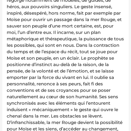
regorge notamment de modèles, de guides, de
héros, aux pouvoirs singuliers. Le geste insensé,
inspiré, désespéré, hors norme, fait par exemple par
Moïse pour ouvrir un passage dans la mer Rouge, et
sauver son peuple d’une mort certaine, est, pour
moi, l’un d’entre eux. Il incarne, sur un plan
métaphorique et thérapeutique, la puissance de tous
les possibles, qui sont en nous. Dans la contraction
du temps et de l’espace du récit, tout se joue pour
Moïse et son peuple, en un éclair. Le prophète se
positionne d’instinct au-delà de la raison, de la
pensée, de la volonté et de l’émotion, et se laisse
emporter par la force du vivant en lui. Il oublie sa
personnalité, renonce à ses peurs, fait fi des
conventions et de ses croyances pour se poser
naturellement au cœur de son humanité. Ses sens
synchronisés avec les éléments qui l’entourent
induisent « mécaniquement » le geste qui ouvre le
chenal dans la mer. Les obstacles se lèvent.
D’infranchissable, la mer Rouge devient la possibilité
pour Moïse et les siens, d’accéder au changement,