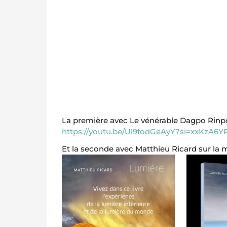
La première avec Le vénérable Dagpo Rinpo
https://youtu.be/Ul9fodGeAyY?si=xxKzA6
Et la seconde avec Matthieu Ricard sur la 