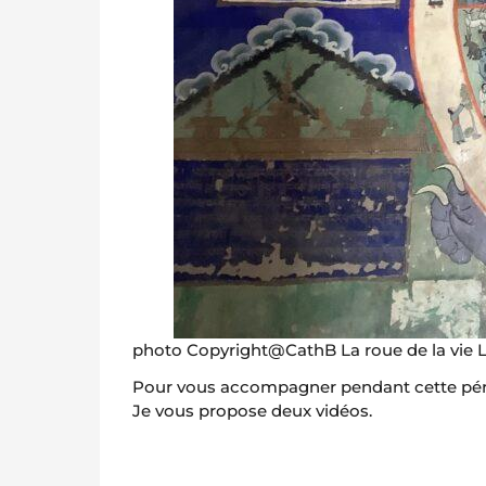
photo Copyright@CathB La roue de la vie 
Pour vous accompagner pendant cette péri
Je vous propose deux vidéos.