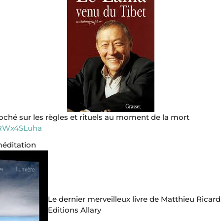
ché sur les règles et rituels au moment de la mort
YRWx4SLuha
méditation
Le dernier merveilleux livre de Matthieu Ricar
Editions Allary