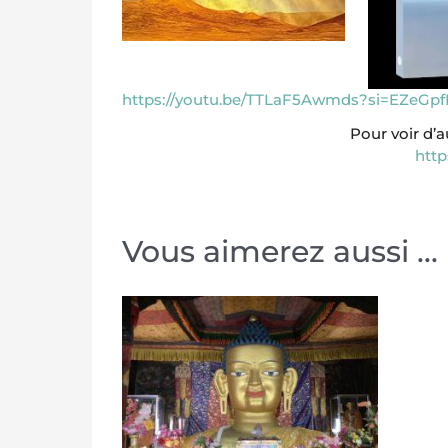
https://youtu.be/TTLaF5Awmds?si=EZeG
Pour voir d’
htt
Vous aimerez aussi ...