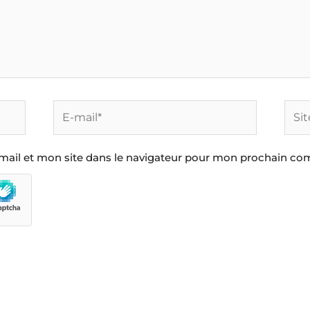
E-
Site
mail*
ail et mon site dans le navigateur pour mon prochain co