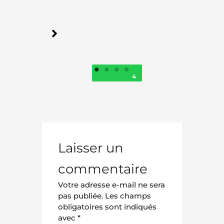
1
2
3
4
Laisser un
commentaire
Votre adresse e-mail ne sera
pas publiée.
Les champs
obligatoires sont indiqués
avec
*