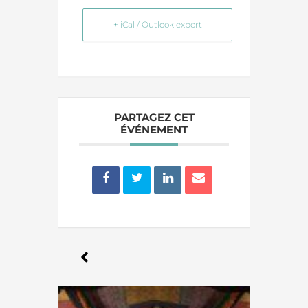
+ iCal / Outlook export
PARTAGEZ CET
ÉVÉNEMENT