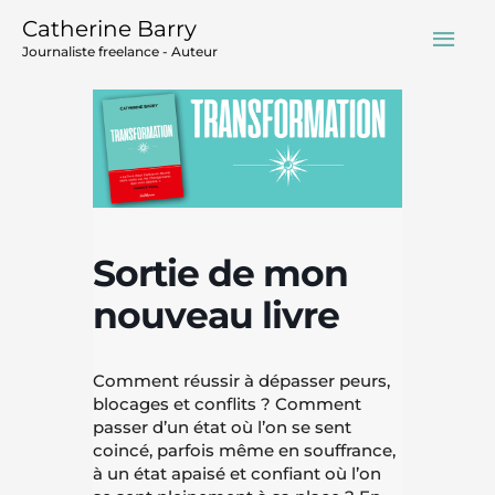
Aller
Men
Catherine Barry
au
Journaliste freelance - Auteur
contenu
prin
Sortie de mon
nouveau livre
Comment réussir à dépasser peurs,
blocages et conflits ? Comment
passer d’un état où l’on se sent
coincé, parfois même en souffrance,
à un état apaisé et confiant où l’on