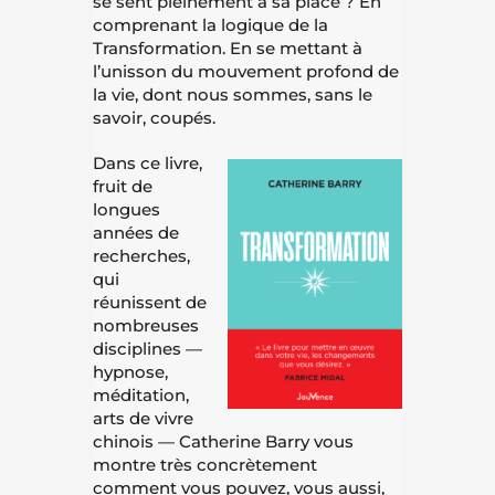
se sent pleinement à sa place ? En
comprenant la logique de la
Transformation. En se mettant à
l’unisson du mouvement profond de
la vie, dont nous sommes, sans le
savoir, coupés.
Dans ce livre,
fruit de
longues
années de
recherches,
qui
réunissent de
nombreuses
disciplines —
hypnose,
méditation,
arts de vivre
chinois — Catherine Barry vous
montre très concrètement
comment vous pouvez, vous aussi,