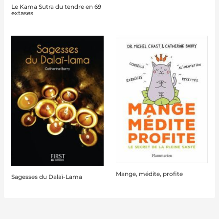
Le Kama Sutra du tendre en 69
extases
Mange, médite, profite
Sagesses du Dalaï-Lama