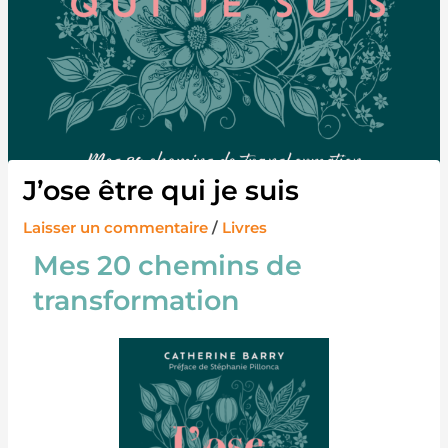
J’ose être qui je suis
Laisser un commentaire
/
Livres
Mes 20 chemins de
transformation