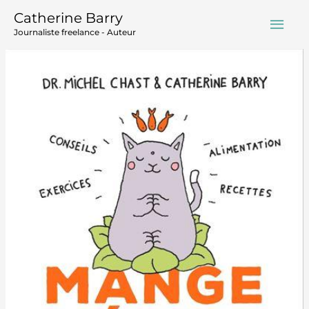
Aller
Men
Catherine Barry
au
Journaliste freelance - Auteur
contenu
prin